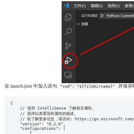
在 launch.json 中加入语句
并保存
"cwd": "${fileDirname}"
{

    // 使用 IntelliSense 了解相关属性。 

    // 悬停以查看现有属性的描述。

    // 欲了解更多信息，请访问: https://go.microsoft.com/fwlink/?linkid=830387

    "version": "0.2.0",

    "configurations": [

        {
