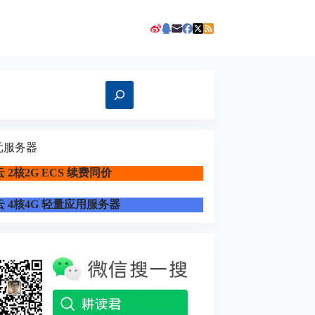
元服务器
 2核2G ECS 续费同价
 4核4G 轻量应用服务器