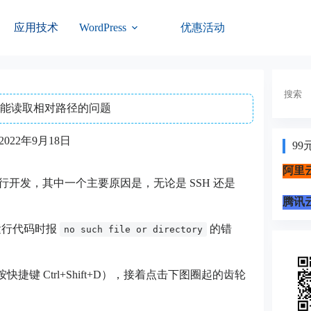
应用技术
优惠活动
WordPress
搜
索
Code 不能读取相对路径的问题
2022年9月18日
99
阿里云
ode）进行开发，其中一个主要原因是，无论是 SSH 还是
腾讯云
 运行代码时报
的错
no such file or directory
捷键 Ctrl+Shift+D），接着点击下图圈起的齿轮