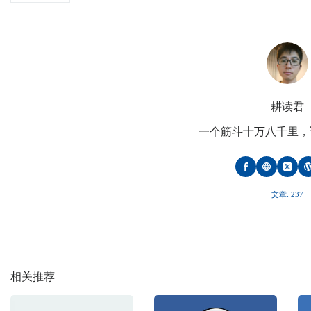
耕读君
一个筋斗十万八千里，
文章: 237
相关推荐