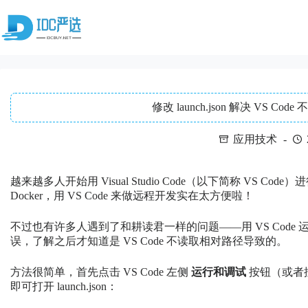
跳
至
内
容
修改 launch.json 解决 VS 
应用技术
越来越多人开始用 Visual Studio Code（以下简称 VS C
Docker，用 VS Code 来做远程开发实在太方便啦！
不过也有许多人遇到了和耕读君一样的问题——用 VS Code
误，了解之后才知道是 VS Code 不读取相对路径导致的。
方法很简单，首先点击 VS Code 左侧
运行和调试
按钮（或者按快
即可打开 launch.json：