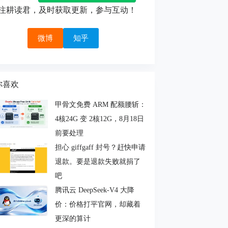
注耕读君，及时获取更新，参与互动！
微博
知乎
你喜欢
甲骨文免费 ARM 配额腰斩：
4核24G 变 2核12G，8月18日
前要处理
担心 giffgaff 封号？赶快申请
退款。要是退款失败就捐了
吧
腾讯云 DeepSeek-V4 大降
价：价格打平官网，却藏着
更深的算计