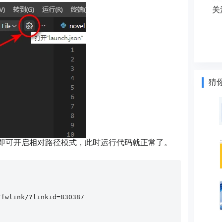
关
猜
即可开启相对路径模式，此时运行代码就正常了。