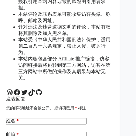
授权引用本站内容导致的风险由引用者承
担。
本站评论及联系表单可能收集访客头像、称
呼、邮箱及网址。
针对违法及违背道德文明的评论，本站有权
将其删除及加入黑名单。
本站受《中华人民共和国刑法》保护，适用
第二百八十六条规定，禁止入侵、破坏行
为。
本站内容包含部分 Affiliate 推广链接，访客
访问链接后将跳转到第三方网站，访客在第
三方网站中所做的操作及其后果与本站无
关。
WordPress
Facebook
Twitter
TikTok
GitHub
发表回复
您的邮箱地址不会被公开。
必填项已用
*
标注
姓名
*
邮箱
*