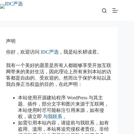
跳
至
内
容
声明
你好，欢迎访问
IDC严选
，我是站长耕读君。
我有一个美好的愿景是所有人都能够享受开放互联
网带来的美好生活，因此理论上所有来到本站的访
客都是自由的、受欢迎的。然而出于保护本站以及
我自身正当权益的目的，在此声明：
本站使用开源建站程序 WordPress 与其主
题、插件，部分文字和图片来源于互联网，
本站使用时尽可能标注引用来源，如有侵
权，请立即
与我联系
。
如需引用本站内容，请提前与我联系，如有
盗用、滥用，本站将追究侵权者责任。非经