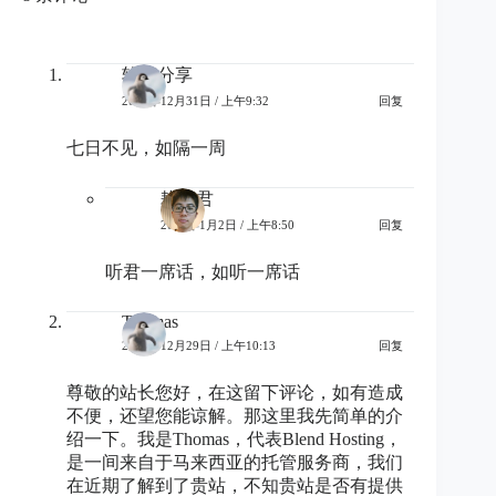
软件分享
2024年12月31日 / 上午9:32
回复
七日不见，如隔一周
耕读君
2025年1月2日 / 上午8:50
回复
听君一席话，如听一席话
Thomas
2023年12月29日 / 上午10:13
回复
尊敬的站长您好，在这留下评论，如有造成
不便，还望您能谅解。那这里我先简单的介
绍一下。我是Thomas，代表Blend Hosting，
是一间来自于马来西亚的托管服务商，我们
在近期了解到了贵站，不知贵站是否有提供