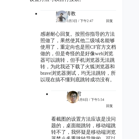
继续请教
2023年3月3日 / 下午2:47
回复
感谢耐心回复。按照你指导的方法
照做了，果然使其他二级域名能够
使用了，重定向也是照CF官方文档
做的，但是奇怪的是好像web浏览
器可以跳转，但手机浏览器无法跳
转，为此我还下载了火狐浏览器和
brave浏览器测试，均无法跳转，所
以现在搞不懂到底跳转成功没有。
耕读君
2023年3月6日 / 下午5:54
回复
看截图的设置方法应该是没问
题的，桌面能跳转，移动端跳
转不了，我怀疑是移动端浏览
器禁止多重跳转导致的。可以