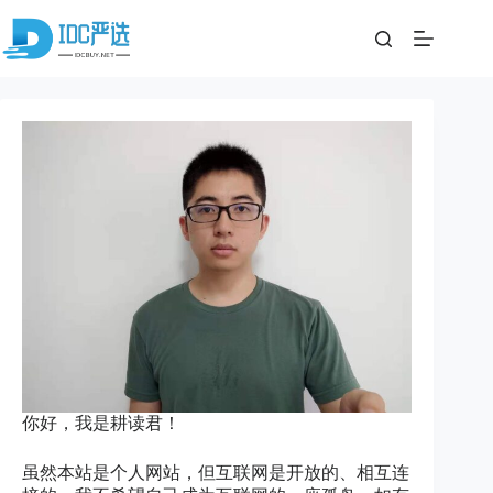
跳
至
内
容
你好，我是耕读君！
虽然本站是个人网站，但互联网是开放的、相互连