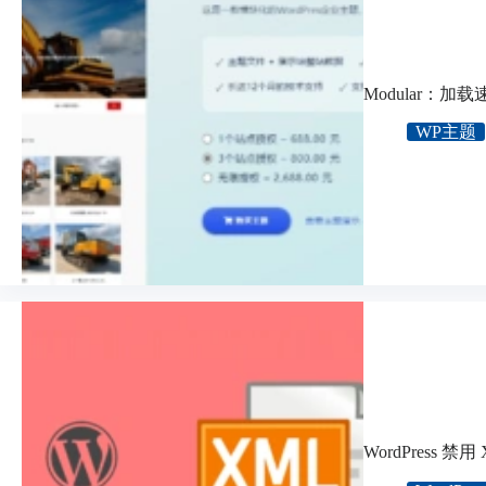
Modular：加
WP主题
WordPress 禁