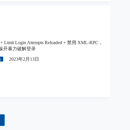
 + Limit Login Attempts Reloaded + 禁用 XML-RPC，
ss 躲开暴力破解登录
s
2023年2月13日