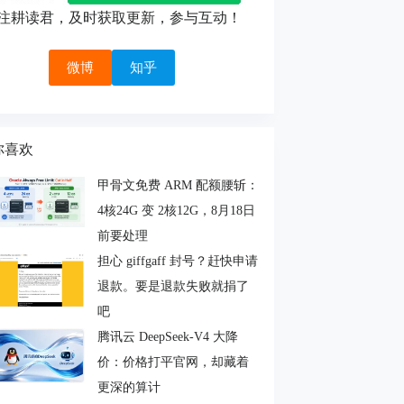
注耕读君，及时获取更新，参与互动！
微博
知乎
你喜欢
甲骨文免费 ARM 配额腰斩：
4核24G 变 2核12G，8月18日
前要处理
担心 giffgaff 封号？赶快申请
退款。要是退款失败就捐了
吧
腾讯云 DeepSeek-V4 大降
价：价格打平官网，却藏着
更深的算计