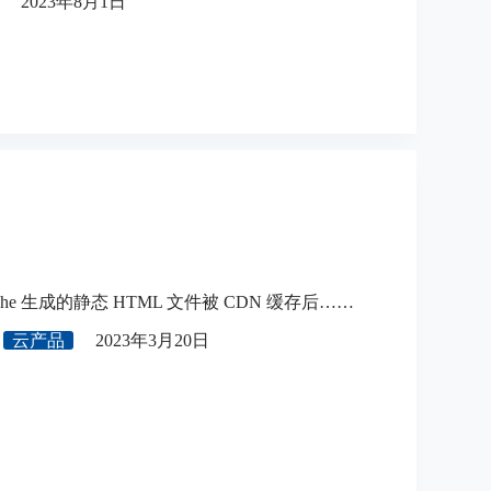
2023年8月1日
 Cache 生成的静态 HTML 文件被 CDN 缓存后……
云产品
2023年3月20日