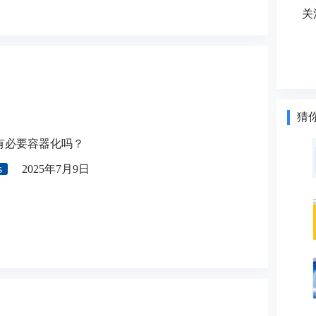
关
猜
 站点有必要容器化吗？
s
2025年7月9日