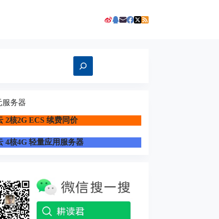
元服务器
 2核2G ECS 续费同价
 4核4G 轻量应用服务器