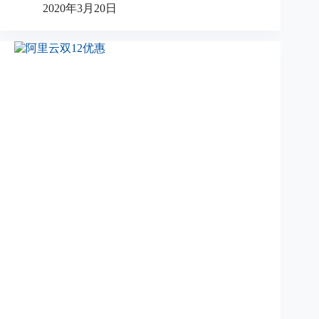
2020年3月20日