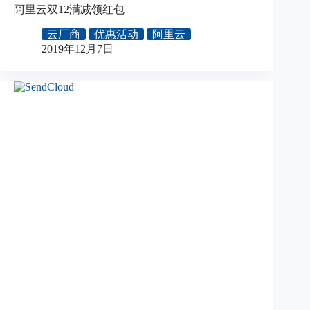
阿里云双12满减领红包
云厂商
优惠活动
阿里云
2019年12月7日