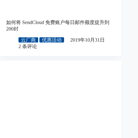
如何将 SendCloud 免费账户每日邮件额度提升到
200封
云厂商
优惠活动
2019年10月31日
2 条评论