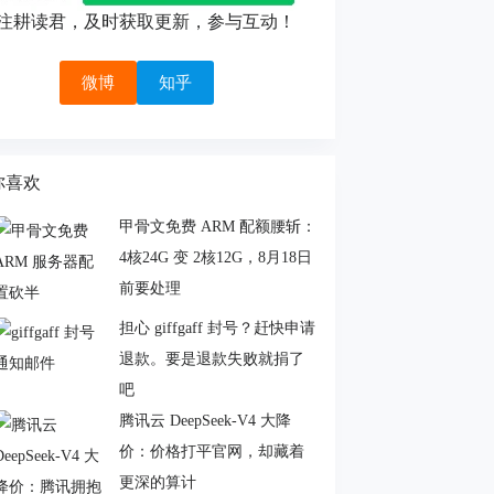
注耕读君，及时获取更新，参与互动！
微博
知乎
你喜欢
甲骨文免费 ARM 配额腰斩：
4核24G 变 2核12G，8月18日
前要处理
担心 giffgaff 封号？赶快申请
退款。要是退款失败就捐了
吧
腾讯云 DeepSeek-V4 大降
价：价格打平官网，却藏着
更深的算计