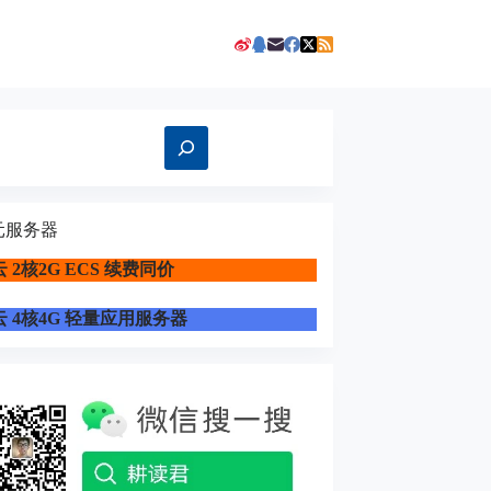
元服务器
 2核2G ECS 续费同价
 4核4G 轻量应用服务器