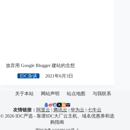
放弃用 Google Blogger 建站的念想
IDC杂谈
2021年6月3日
关于本站
网站声明
站点地图
与我联系
友情链接：
阿里云
|
腾讯云
|
华为云
|
七牛云
© 2026 IDC严选 - 靠谱IDC大厂云主机、域名优惠券和选
购指南