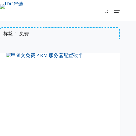
跳
至
内
容
标签：
免费