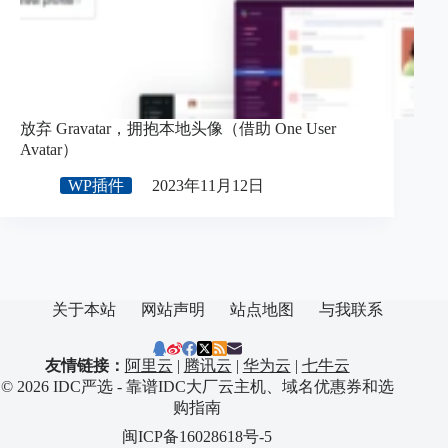
放弃 Gravatar，拥抱本地头像（借助 One User
Avatar）
WP插件
2023年11月12日
关于本站
网站声明
站点地图
与我联系
友情链接：
阿里云
|
腾讯云
|
华为云
|
七牛云
© 2026 IDC严选 - 靠谱IDC大厂云主机、域名优惠券和选
购指南
闽ICP备16028618号-5