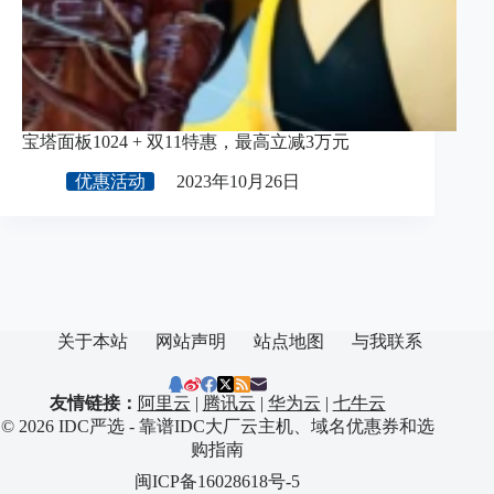
宝塔面板1024 + 双11特惠，最高立减3万元
优惠活动
2023年10月26日
关于本站
网站声明
站点地图
与我联系
友情链接：
阿里云
|
腾讯云
|
华为云
|
七牛云
© 2026 IDC严选 - 靠谱IDC大厂云主机、域名优惠券和选
购指南
闽ICP备16028618号-5