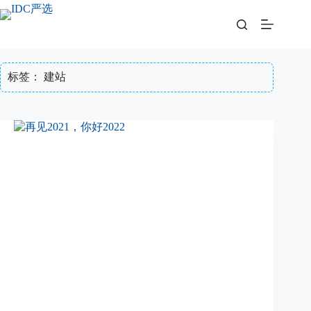
跳
至
内
容
标签：
建站