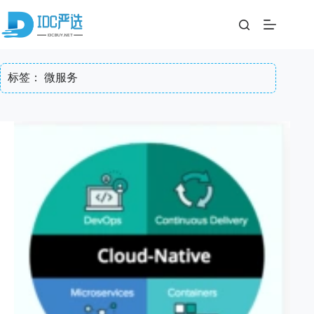
跳
至
内
容
标签：
微服务