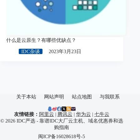
什么是云原生？有哪些优缺点？
IDC杂谈
2023年3月23日
关于本站
网站声明
站点地图
与我联系
友情链接：
阿里云
|
腾讯云
|
华为云
|
七牛云
© 2026 IDC严选 - 靠谱IDC大厂云主机、域名优惠券和选
购指南
闽ICP备16028618号-5