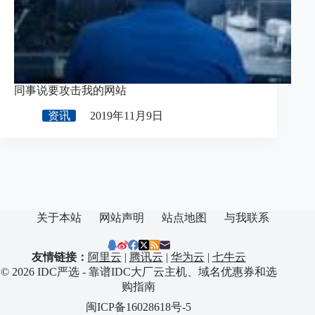
同事说要攻击我的网站
资讯
2019年11月9日
关于本站
网站声明
站点地图
与我联系
友情链接：
阿里云
|
腾讯云
|
华为云
|
七牛云
© 2026 IDC严选 - 靠谱IDC大厂云主机、域名优惠券和选
购指南
闽ICP备16028618号-5