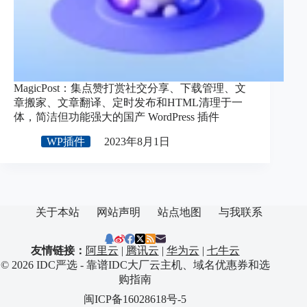
MagicPost：集点赞打赏社交分享、下载管理、文
章搬家、文章翻译、定时发布和HTML清理于一
体，简洁但功能强大的国产 WordPress 插件
WP插件
2023年8月1日
关于本站
网站声明
站点地图
与我联系
友情链接：
阿里云
|
腾讯云
|
华为云
|
七牛云
© 2026 IDC严选 - 靠谱IDC大厂云主机、域名优惠券和选
购指南
闽ICP备16028618号-5