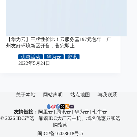
【华为云】王牌性价比！云服务器197元包年，广
州友好环境新区开售，售完即止
优惠活动
华为云
资讯
2022年5月24日
关于本站
网站声明
站点地图
与我联系
友情链接：
阿里云
|
腾讯云
|
华为云
|
七牛云
© 2026 IDC严选 - 靠谱IDC大厂云主机、域名优惠券和选
购指南
闽ICP备16028618号-5