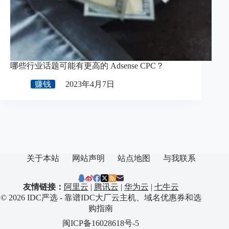
哪些行业话题可能有更高的 Adsense CPC？
赚钱
2023年4月7日
关于本站
网站声明
站点地图
与我联系
友情链接：
阿里云
|
腾讯云
|
华为云
|
七牛云
© 2026 IDC严选 - 靠谱IDC大厂云主机、域名优惠券和选
购指南
闽ICP备16028618号-5