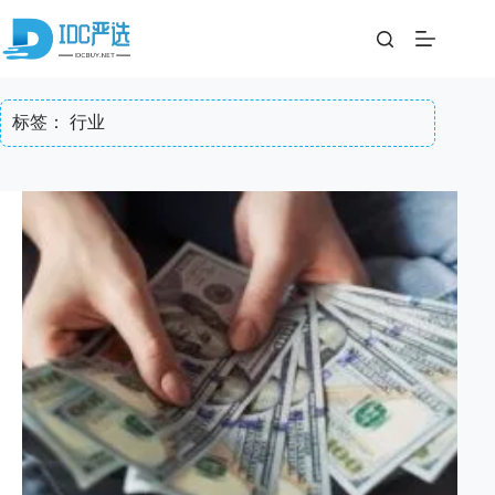
跳
至
内
容
标签：
行业