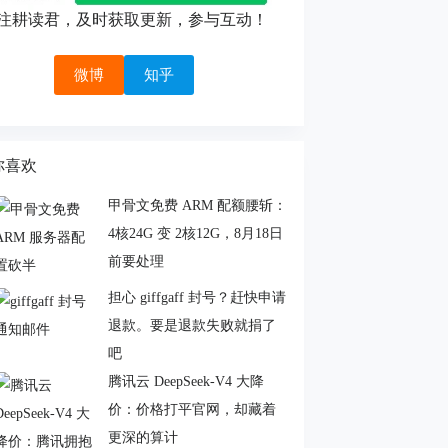
注耕读君，及时获取更新，参与互动！
微博
知乎
你喜欢
甲骨文免费 ARM 配额腰斩：
4核24G 变 2核12G，8月18日
前要处理
担心 giffgaff 封号？赶快申请
退款。要是退款失败就捐了
吧
腾讯云 DeepSeek-V4 大降
价：价格打平官网，却藏着
更深的算计