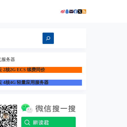
元服务器
 2核2G ECS 续费同价
 4核4G 轻量应用服务器