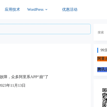
应用技术
优惠活动
WordPress
搜
索
99
阿里云
腾讯云
故障，众多阿里系APP“崩”了
2023年11月13日