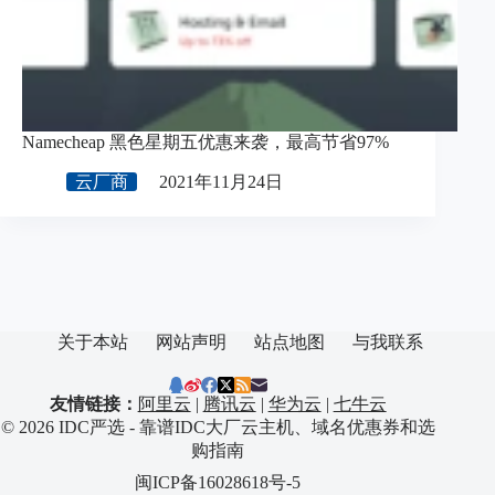
Namecheap 黑色星期五优惠来袭，最高节省97%
云厂商
2021年11月24日
关于本站
网站声明
站点地图
与我联系
友情链接：
阿里云
|
腾讯云
|
华为云
|
七牛云
© 2026 IDC严选 - 靠谱IDC大厂云主机、域名优惠券和选
购指南
闽ICP备16028618号-5