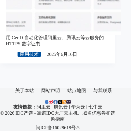
用 CertD 自动化管理阿里云、腾讯云等云服务的
HTTPS 数字证书
应用技术
2025年6月16日
关于本站
网站声明
站点地图
与我联系
友情链接：
阿里云
|
腾讯云
|
华为云
|
七牛云
© 2026 IDC严选 - 靠谱IDC大厂云主机、域名优惠券和选
购指南
闽ICP备16028618号-5