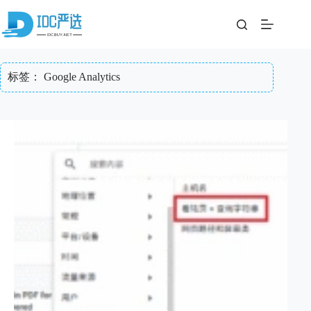
跳
至
内
容
标签：
Google Analytics