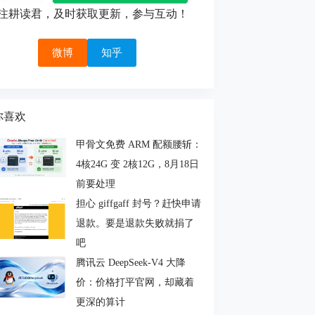
注耕读君，及时获取更新，参与互动！
微博
知乎
你喜欢
甲骨文免费 ARM 配额腰斩：
4核24G 变 2核12G，8月18日
前要处理
担心 giffgaff 封号？赶快申请
退款。要是退款失败就捐了
吧
腾讯云 DeepSeek-V4 大降
价：价格打平官网，却藏着
更深的算计