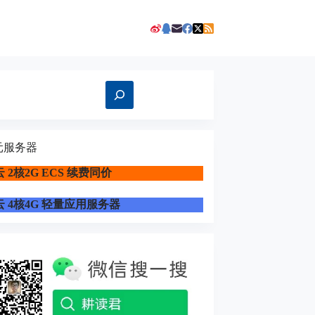
元服务器
 2核2G ECS 续费同价
 4核4G 轻量应用服务器