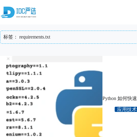
跳
至
内
容
标签：
requirements.txt
Python 如何快速
应用技术