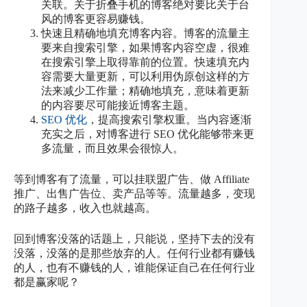
关联。关于折叠手机的博客绝对要比关于台
风的博客更容易赚钱。
快速且精确地填充博客内容。博客的流量主
要来自搜索引擎，如果博客内容空虚，很难
在搜索引擎上取得靠前的位置。快速填充内
容需要大量更新，可以利用伪原创这样的方
法来减少工作量；精确地填充，意味着更新
的内容要尽可能接近博客主题。
SEO 优化
，提高搜索引擎权重。当内容逐渐
充实之后，对博客进行 SEO 优化能够带来更
多流量，而且效果会很惊人。
等到博客有了流量，可以挂联盟广告、做 Affiliate
推广、出售广告位、卖产品等等。流量越多，变现
的路子越多，收入也就越高。
回到博客没落的话题上，只能说，坚持下去的没有
没落，没落的是那些放弃的人。任何行业都有赚钱
的人，也有不赚钱的人，谁能保证自己在任何行业
都是赢家呢？