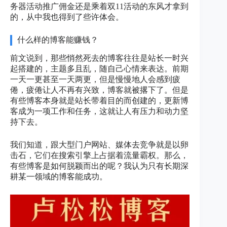
务器活动推广佣金还是乘着双11活动的东风才拿到
的，从中我也得到了些许体会。
什么样的博客能赚钱？
前文说到，那些悄然死去的博客往往是站长一时兴
起搭建的，主题多且乱，随自己心情来表达。前期
一天一更甚至一天两更，但是慢慢地人会感到疲
倦，疲倦让人不再有兴致，博客就被撂下了。但是
有些博客本身就是站长带着目的而创建的，更新博
客成为一项工作和任务，这就让人有压力和动力坚
持下去。
我们知道，跟大型门户网站、媒体去竞争就是以卵
击石，它们在搜索引擎上占据着流量霸权。那么，
有些博客是如何脱颖而出的呢？我认为只有长期深
耕某一领域的博客能成功。