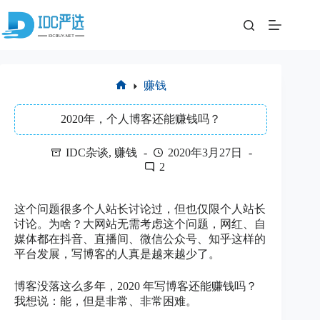
跳
至
内
容
赚钱
首
页
2020年，个人博客还能赚钱吗？
IDC杂谈
,
赚钱
2020年3月27日
2
这个问题很多个人站长讨论过，但也仅限个人站长
讨论。为啥？大网站无需考虑这个问题，网红、自
媒体都在抖音、直播间、微信公众号、知乎这样的
平台发展，写博客的人真是越来越少了。
博客没落这么多年，2020 年写博客还能赚钱吗？
我想说：能，但是非常、非常困难。