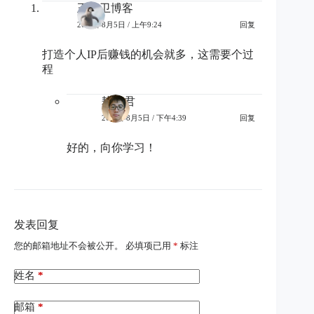
王光卫博客
2024年8月5日 / 上午9:24
回复
打造个人IP后赚钱的机会就多，这需要个过
程
耕读君
2024年8月5日 / 下午4:39
回复
好的，向你学习！
发表回复
您的邮箱地址不会被公开。
必填项已用
*
标注
姓名
*
邮箱
*