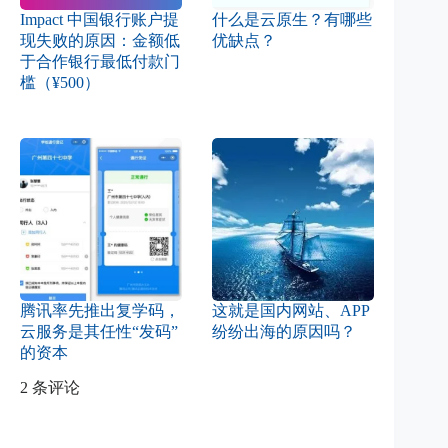
Impact 中国银行账户提
什么是云原生？有哪些
现失败的原因：金额低
优缺点？
于合作银行最低付款门
槛（¥500）
腾讯率先推出复学码，
这就是国内网站、APP
云服务是其任性“发码”
纷纷出海的原因吗？
的资本
2 条评论