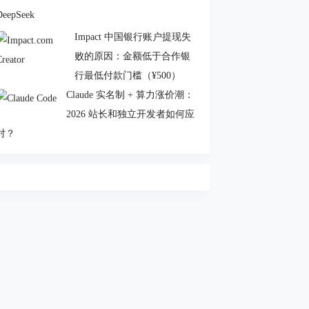
Impact 中国银行账户提现失
败的原因：金额低于合作银
行最低付款门槛（¥500）
Claude 实名制 + 算力涨价潮：
2026 站长和独立开发者如何应
对？