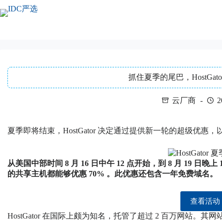
跳
至
内
容
抓住夏季的尾巴，HostGat
云厂商
2
夏季即将结束，HostGator 决定通过提供新一轮的超级优
从美国中部时间 8 月 16 日中午 12 点开始，到 8 月 19 日晚上 
的共享主机都能够优惠 70% 。此优惠还包含一年免费域名。
查看活动
HostGator 在国际上颇为知名，托管了超过 2 百万网站。其