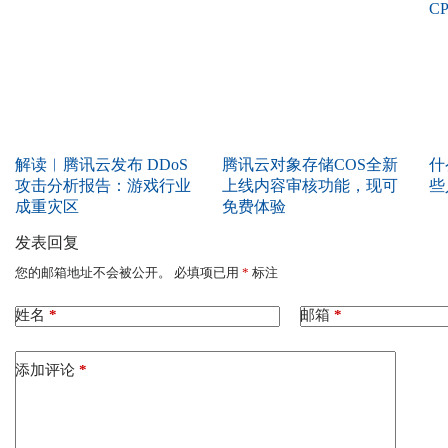
解读︱腾讯云发布 DDoS
腾讯云对象存储COS全新
什
攻击分析报告：游戏行业
上线内容审核功能，现可
些
成重灾区
免费体验
发表回复
您的邮箱地址不会被公开。
必填项已用
*
标注
姓名
*
邮箱
*
添加评论
*