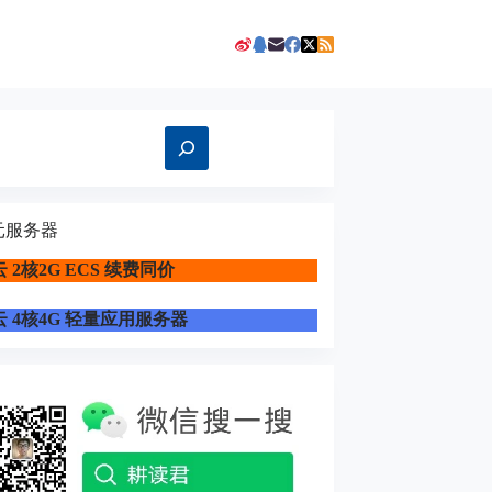
元服务器
 2核2G ECS 续费同价
 4核4G 轻量应用服务器