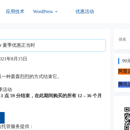
应用技术
优惠活动
WordPress
搜
索
or 夏季优惠正当时
021年8月15日
99
阿里云
惠，以一种轰轰烈烈的方式结束它。
腾讯云
11 点 59 分结束，在此期间购买的所有 12 – 36 个月
网站托管服务提供：