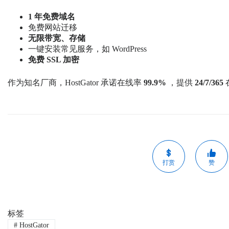
1 年免费域名
免费网站迁移
无限带宽、存储
一键安装常见服务，如 WordPress
免费 SSL 加密
作为知名厂商，HostGator 承诺在线率
99.9%
，提供
24/7/365
打赏
赞
标签
#
HostGator