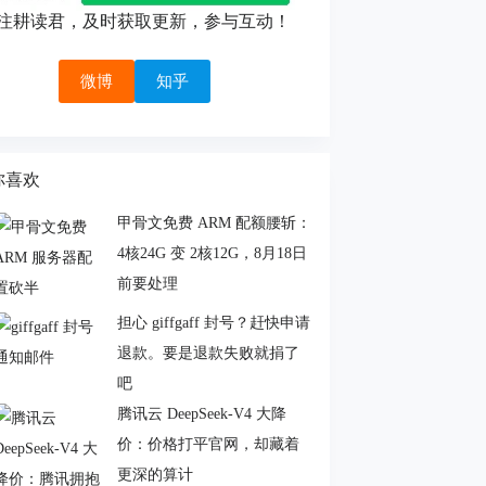
注耕读君，及时获取更新，参与互动！
微博
知乎
你喜欢
甲骨文免费 ARM 配额腰斩：
4核24G 变 2核12G，8月18日
前要处理
担心 giffgaff 封号？赶快申请
退款。要是退款失败就捐了
吧
腾讯云 DeepSeek-V4 大降
价：价格打平官网，却藏着
更深的算计