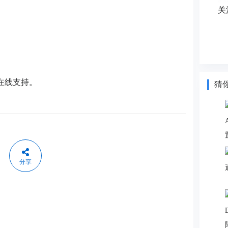
关
在线支持。
猜
分享