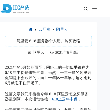
跳
至
内
容
云厂商
阿里云
首
页
阿里云 6.18 服务器个人用户购买攻略
阿里云
2021年6月3日
2021年的6月如期而至，网络上的一切似乎都在为
6.18 年中促销烘托气氛。当然，一年一度的阿里云
促销是不会缺席的，而且一年比一年早，这才刚到
6月就忍不住开场了。
这篇文章我们来看看今年 6.18 阿里云怎么买服务
器最划算。本次活动链接：
618上云年中促
。