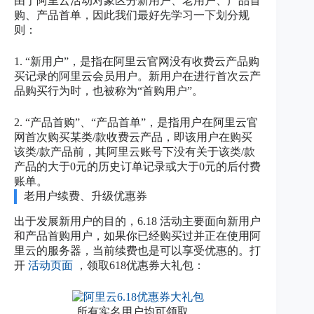
由于阿里云活动对象区分新用户、老用户、产品首
购、产品首单，因此我们最好先学习一下划分规
则：
1. “新用户”，是指在阿里云官网没有收费云产品购
买记录的阿里云会员用户。新用户在进行首次云产
品购买行为时，也被称为“首购用户”。
2. “产品首购”、“产品首单”，是指用户在阿里云官
网首次购买某类/款收费云产品，即该用户在购买
该类/款产品前，其阿里云账号下没有关于该类/款
产品的大于0元的历史订单记录或大于0元的后付费
账单。
老用户续费、升级优惠券
出于发展新用户的目的，6.18 活动主要面向新用户
和产品首购用户，如果你已经购买过并正在使用阿
里云的服务器，当前续费也是可以享受优惠的。打
开
活动页面
，领取618优惠券大礼包：
所有实名用户均可领取，