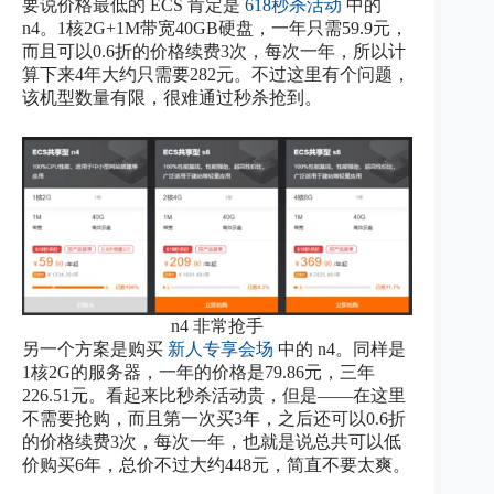
要说价格最低的 ECS 肯定是
618秒杀活动
中的
n4。1核2G+1M带宽40GB硬盘，一年只需59.9元，
而且可以0.6折的价格续费3次，每次一年，所以计
算下来4年大约只需要282元。不过这里有个问题，
该机型数量有限，很难通过秒杀抢到。
n4 非常抢手
另一个方案是购买
新人专享会场
中的 n4。同样是
1核2G的服务器，一年的价格是79.86元，三年
226.51元。看起来比秒杀活动贵，但是——在这里
不需要抢购，而且第一次买3年，之后还可以0.6折
的价格续费3次，每次一年，也就是说总共可以低
价购买6年，总价不过大约448元，简直不要太爽。