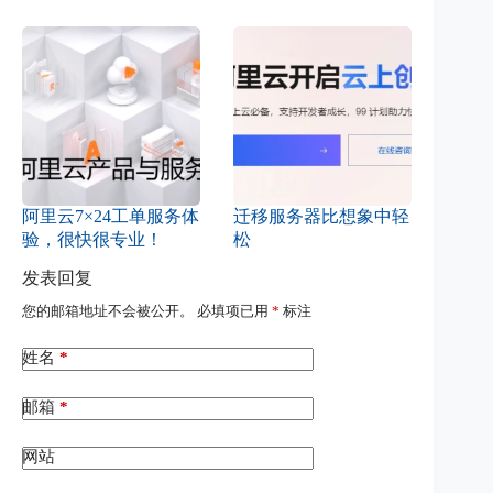
阿里云7×24工单服务体
迁移服务器比想象中轻
验，很快很专业！
松
发表回复
您的邮箱地址不会被公开。
必填项已用
*
标注
姓名
*
邮箱
*
网站