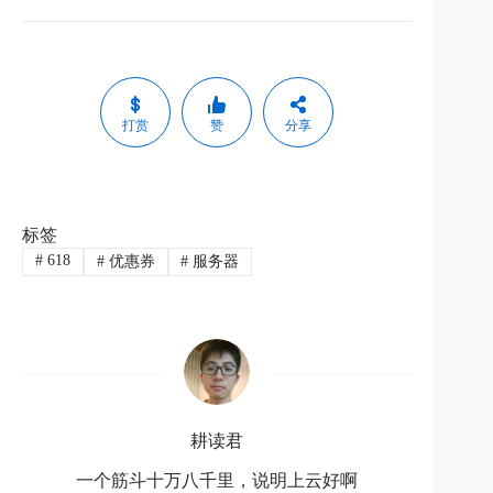
打赏
赞
分享
标签
#
618
#
优惠券
#
服务器
耕读君
一个筋斗十万八千里，说明上云好啊