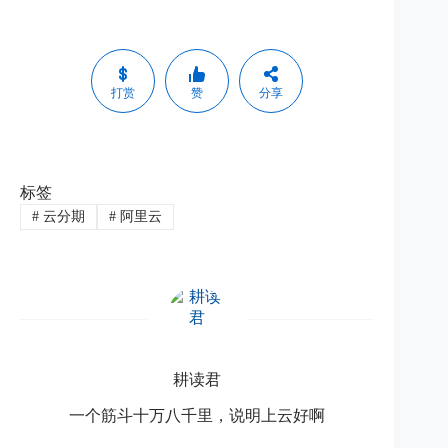
打赏
赞
分享
标签
#
云分期
#
阿里云
耕读君
一个筋斗十万八千里，说明上云好啊