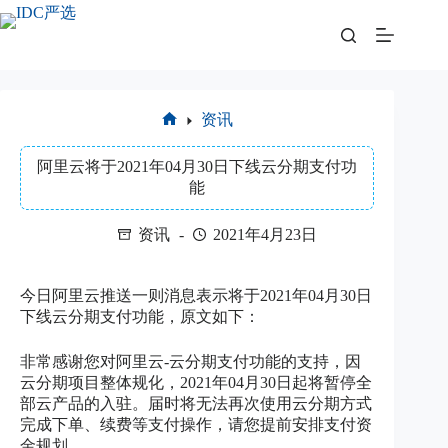
跳
至
内
容
资讯
首
页
阿里云将于2021年04月30日下线云分期支付功
能
资讯
2021年4月23日
今日阿里云推送一则消息表示将于2021年04月30日
下线云分期支付功能，原文如下：
非常感谢您对阿里云-云分期支付功能的支持，因
云分期项目整体规化，2021年04月30日起将暂停全
部云产品的入驻。届时将无法再次使用云分期方式
完成下单、续费等支付操作，请您提前安排支付资
金规划。