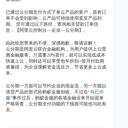
已通过云分期支付方式下单云产品的客户，原有订
单不会受到影响，云产品可持续使用直至产品到
期。 您可通过以下路径，查询相关贷款订单信
息：【阿里云控制台—企业—云分期】。
由此给您带来的不便，深感抱歉，敬请谅解！
云分期是阿里云联合金融机构，为用户提供上云普
惠金融服务。只需要20%首付，就可以实现低成本
快速上云，同时还可以享受包年折扣+按月付款两
者兼得，为企业缓解资金流压力，节省更多上云成
本。
云分期一方面可以节约企业的现金流，另一方面以
借贷产品的形式给蚂蚁金服创收。不过在
“马已今
服”
事件过后，蚂蚁金服的各项金融业务开始迎来
严格审查，云分期支付功能的下线很可能也与此有
关。