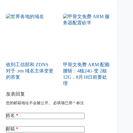
收到工信部和 ZDNS
甲骨文免费 ARM 配额
对于 .ren 域名主体变更
腰斩：4核24G 变 2核
的答复
12G，8月18日前要处
理
发表回复
您的邮箱地址不会被公开。
必填项已用
*
标注
姓名
*
邮箱
*