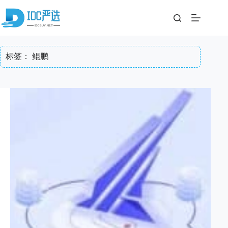
跳
至
内
容
标签：
鲲鹏