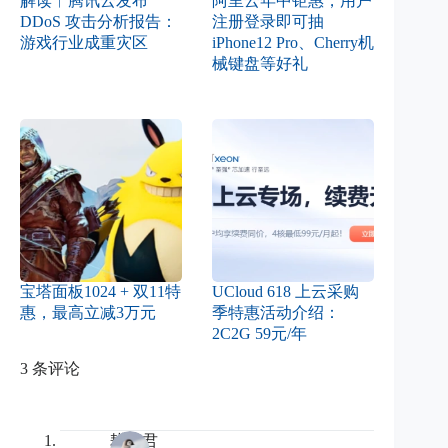
解读︱腾讯云发布
阿里云年中钜惠，用户
DDoS 攻击分析报告：
注册登录即可抽
游戏行业成重灾区
iPhone12 Pro、Cherry机
械键盘等好礼
宝塔面板1024 + 双11特
UCloud 618 上云采购
惠，最高立减3万元
季特惠活动介绍：
2C2G 59元/年
3 条评论
耕读君