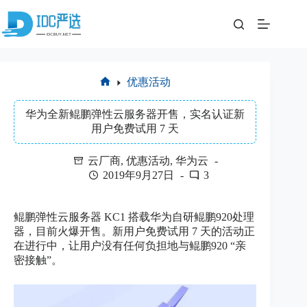
跳
至
内
容
优惠活动
首
页
华为全新鲲鹏弹性云服务器开售，实名认证新
用户免费试用 7 天
云厂商
,
优惠活动
,
华为云
2019年9月27日
3
鲲鹏弹性云服务器 KC1 搭载华为自研鲲鹏920处理
器，目前火爆开售。新用户免费试用 7 天的活动正
在进行中，让用户没有任何负担地与鲲鹏920 “亲
密接触”。