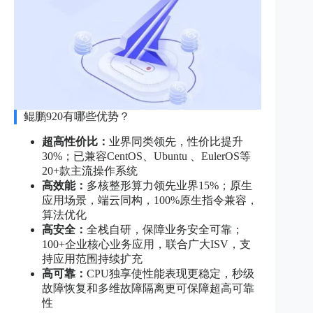
鲲鹏920有哪些优势？
超高性价比：
业界同类领先，性价比提升
30%；已兼容CentOS、Ubuntu 、EulerOS等
20+款主流操作系统
高效能：
多核整形算力领先业界15%；原生
应用场景，端云同构，100%原生指令兼容，
算法优化
高安全：
全栈自研，保障业务安全可靠；
100+企业核心业务应用，联合广大ISV，支
持应用范围持续扩充
高可靠：
CPU独享使性能表现更稳定，秒级
故障恢复和多维故障隔离更可保障超高可靠
性