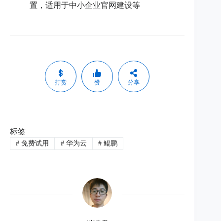
置，适用于中小企业官网建设等
打赏
赞
分享
标签
#
免费试用
#
华为云
#
鲲鹏