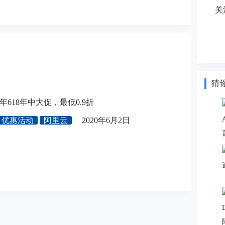
关
猜
年618年中大促，最低0.9折
优惠活动
阿里云
2020年6月2日