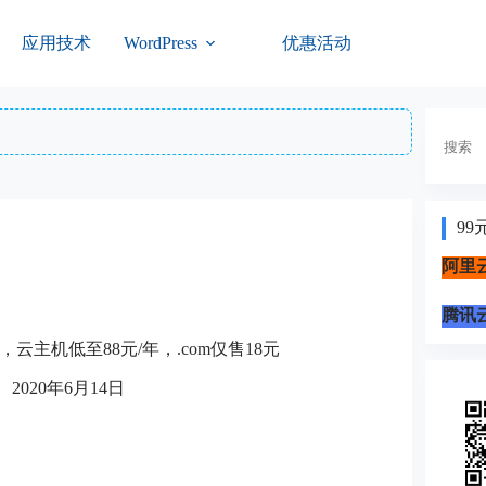
应用技术
优惠活动
WordPress
搜
索
99
阿里云
腾讯云
云主机低至88元/年，.com仅售18元
2020年6月14日