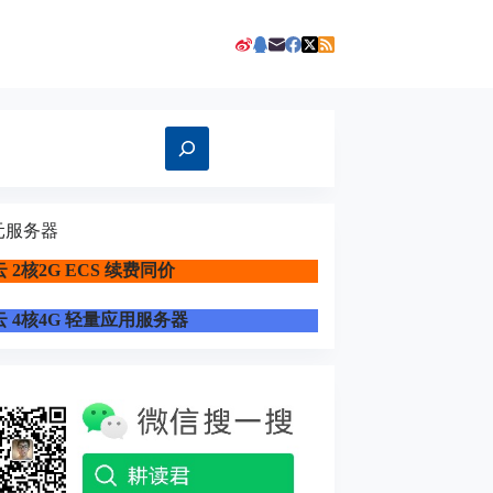
元服务器
 2核2G ECS 续费同价
 4核4G 轻量应用服务器