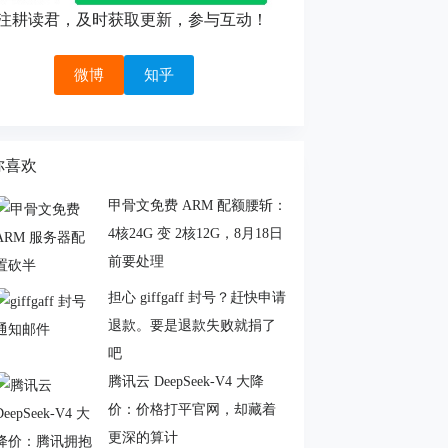
注耕读君，及时获取更新，参与互动！
微博
知乎
你喜欢
甲骨文免费 ARM 配额腰斩：
4核24G 变 2核12G，8月18日
前要处理
担心 giffgaff 封号？赶快申请
退款。要是退款失败就捐了
吧
腾讯云 DeepSeek-V4 大降
价：价格打平官网，却藏着
更深的算计