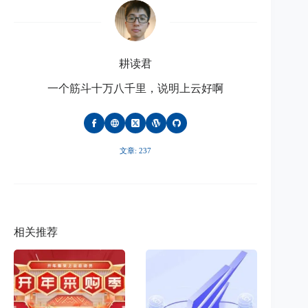
耕读君
一个筋斗十万八千里，说明上云好啊
文章: 237
相关推荐