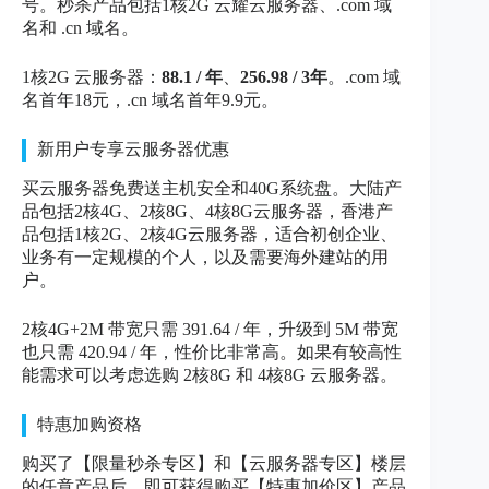
号。秒杀产品包括1核2G 云耀云服务器、.com 域
名和 .cn 域名。
1核2G 云服务器：
88.1 / 年
、
256.98 / 3年
。.com 域
名首年18元，.cn 域名首年9.9元。
新用户专享云服务器优惠
买云服务器免费送主机安全和40G系统盘。大陆产
品包括2核4G、2核8G、4核8G云服务器，香港产
品包括1核2G、2核4G云服务器，适合初创企业、
业务有一定规模的个人，以及需要海外建站的用
户。
2核4G+2M 带宽只需 391.64 / 年，升级到 5M 带宽
也只需 420.94 / 年，性价比非常高。如果有较高性
能需求可以考虑选购 2核8G 和 4核8G 云服务器。
特惠加购资格
购买了【限量秒杀专区】和【云服务器专区】楼层
的任意产品后，即可获得购买【特惠加价区】产品