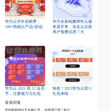
华为云开年采购季，
华为全新鲲鹏弹性云服
100+热销云产品1折起
务器开售，实名认证新
用户免费试用 7 天
华为云 2021 双 12 会员
快抢！2023华为云双11
节，注册领万元礼包
礼包来啦
发表回复
您的邮箱地址不会被公开。
必填项已用
*
标注