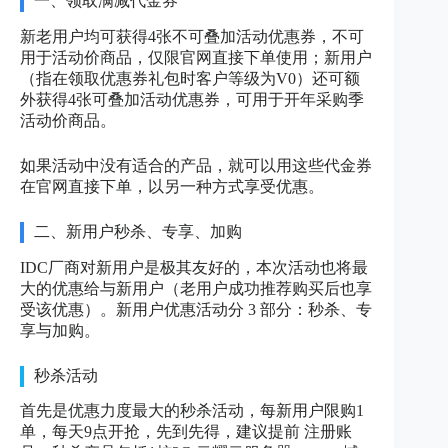
一、领取满减代金券
新老用户均可获得4张不可叠加活动优惠券，不可
用于活动价商品，仅限官网直接下单使用；新用户
（指在领取优惠券礼包时客户等级为V0）还可额
外获得4张可叠加活动优惠券，可用于开年采购季
活动价商品。
如果活动中没有适合的产品，就可以用这些代金券
在官网直接下单，以另一种方式享受优惠。
二、新用户秒杀、专享、加购
IDC厂商对新用户是极其友好的，本次活动也将最
大的优惠给与新用户（老用户成功推荐购买后也享
受该优惠）。新用户优惠活动分 3 部分：秒杀、专
享与加购。
秒杀活动
首先是优惠力度最大的秒杀活动，每新用户限购1
单，每天9点开抢，先到先得，建议提前 注册账