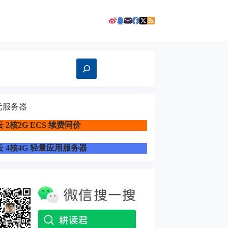
元服务器
 2核2G ECS 续费同价
 4核4G 轻量应用服务器