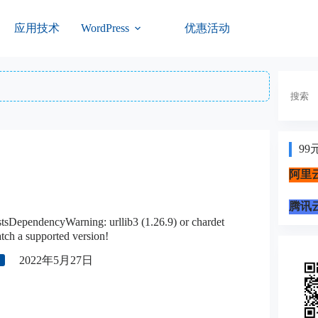
应用技术
优惠活动
WordPress
搜
索
99
阿里云
腾讯云
pendencyWarning: urllib3 (1.26.9) or chardet
atch a supported version!
2022年5月27日