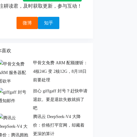
注耕读君，及时获取更新，参与互动！
微博
知乎
你喜欢
甲骨文免费 ARM 配额腰斩：
4核24G 变 2核12G，8月18日
前要处理
担心 giffgaff 封号？赶快申请
退款。要是退款失败就捐了
吧
腾讯云 DeepSeek-V4 大降
价：价格打平官网，却藏着
更深的算计