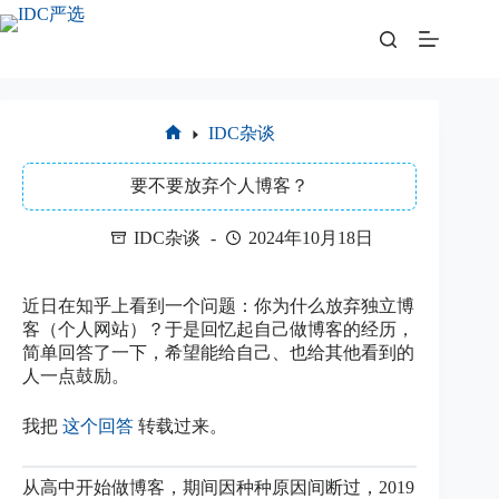
跳
至
内
容
IDC杂谈
首
页
要不要放弃个人博客？
IDC杂谈
2024年10月18日
近日在知乎上看到一个问题：你为什么放弃独立博
客（个人网站）？于是回忆起自己做博客的经历，
简单回答了一下，希望能给自己、也给其他看到的
人一点鼓励。
我把
这个回答
转载过来。
从高中开始做博客，期间因种种原因间断过，2019