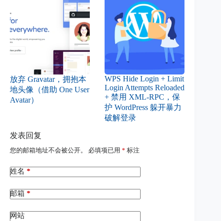
WPS Hide Login + Limit
放弃 Gravatar，拥抱本
Login Attempts Reloaded
地头像（借助 One User
+ 禁用 XML-RPC，保
Avatar）
护 WordPress 躲开暴力
破解登录
发表回复
您的邮箱地址不会被公开。
必填项已用
*
标注
姓名
*
邮箱
*
网站