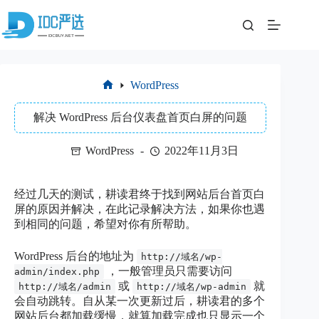
跳
至
内
容
WordPress
首
页
解决 WordPress 后台仪表盘首页白屏的问题
WordPress
2022年11月3日
经过几天的测试，耕读君终于找到网站后台首页白
屏的原因并解决，在此记录解决方法，如果你也遇
到相同的问题，希望对你有所帮助。
WordPress 后台的地址为
http://域名/wp-
，一般管理员只需要访问
admin/index.php
或
就
http://域名/admin
http://域名/wp-admin
会自动跳转。自从某一次更新过后，耕读君的多个
网站后台都加载缓慢，就算加载完成也只显示一个