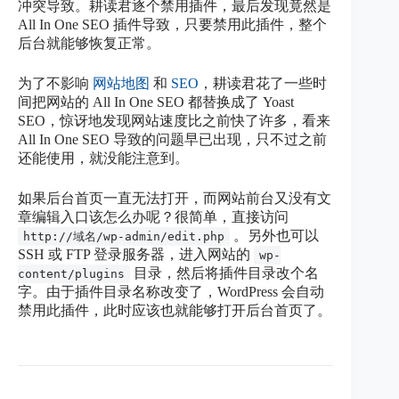
冲突导致。耕读君逐个禁用插件，最后发现竟然是
All In One SEO 插件导致，只要禁用此插件，整个
后台就能够恢复正常。
为了不影响
网站地图
和
SEO
，耕读君花了一些时
间把网站的 All In One SEO 都替换成了 Yoast
SEO，惊讶地发现网站速度比之前快了许多，看来
All In One SEO 导致的问题早已出现，只不过之前
还能使用，就没能注意到。
如果后台首页一直无法打开，而网站前台又没有文
章编辑入口该怎么办呢？很简单，直接访问
。另外也可以
http://域名/wp-admin/edit.php
SSH 或 FTP 登录服务器，进入网站的
wp-
目录，然后将插件目录改个名
content/plugins
字。由于插件目录名称改变了，WordPress 会自动
禁用此插件，此时应该也就能够打开后台首页了。