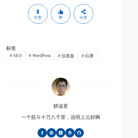
打赏
赞
分享
标签
#
SEO
#
WordPress
#
仪表盘
#
白屏
耕读君
一个筋斗十万八千里，说明上云好啊