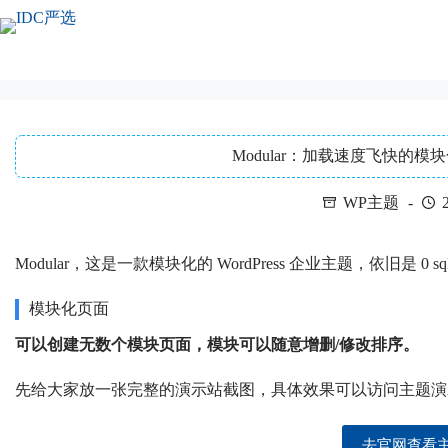
跳
至
内
容
Modular：加载速度飞快的模块化
WP主题
Modular，这是一款模块化的 WordPress 企业主题，依旧是 0
模块化页面
可以创建无数个模块页面，模块可以随意增删/修改排序。
先给大家放一张完整的演示站截图，具体效果可以访问主题演
去官网查看