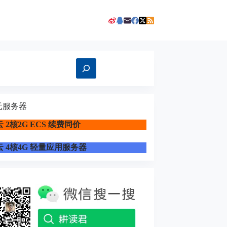
元服务器
 2核2G ECS 续费同价
 4核4G 轻量应用服务器