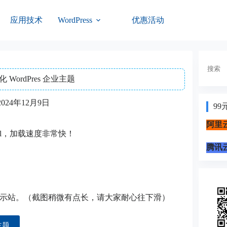
应用技术
优惠活动
WordPress
搜
索
 WordPres 企业主题
2024年12月9日
99
阿里云
 sql，加载速度非常快！
腾讯云
示站。（截图稍微有点长，请大家耐心往下滑）
主题