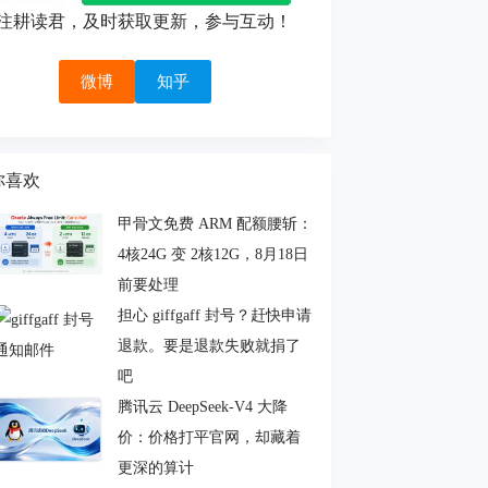
注耕读君，及时获取更新，参与互动！
微博
知乎
你喜欢
甲骨文免费 ARM 配额腰斩：
4核24G 变 2核12G，8月18日
前要处理
担心 giffgaff 封号？赶快申请
退款。要是退款失败就捐了
吧
腾讯云 DeepSeek-V4 大降
价：价格打平官网，却藏着
更深的算计