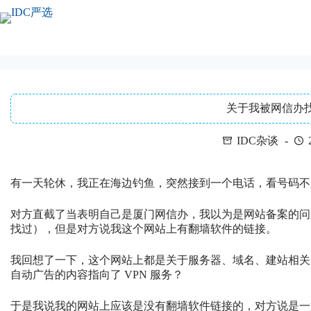
跳
至
内
容
关于我被网信办
IDC杂谈
有一天轮休，我正在海边钓鱼，突然接到一个电话，看号码不
对方直截了当表明自己是厦门网信办，我以为是网站备案的问
找过），但是对方说我这个网站上有翻墙软件的链接。
我回想了一下，这个网站上都是关于服务器、域名、建站相关
自动广告的内容指向了 VPN 服务？
于是我说我的网站上应该是没有翻墙软件链接的，对方说是一篇关