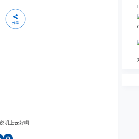
分享
说明上云好啊