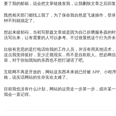
要了我的邮箱，说会把文章链接发我，让我删除文章之后回复
既然相关部门都找上我了，为了保命我自然是飞速操作，登录
钟不到就搞定了。
想起来挺郁闷，当初写那篇文章就是因为自己折腾服务器的时候，经常
法写出来，让有需要的人可以参考。不过很显然这个行为并未
比较有意思的是打电话给我的工作人员，并没有用其他话术，而
这点我觉得挺好，至少正视现实，而不是自欺欺人。想必网信办
容，对于你知我知的东西也不想打谜语了吧。
互联网不再是开放的，网站这东西本来就已经被 APP、小程
格，说实话网站的生存实在太难了。
目前我也没有什么计划，网站的运营走一步算一步，或许某一天
我会一直记得。