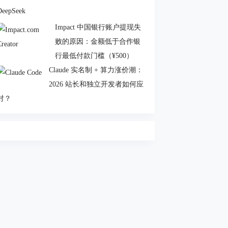
Impact 中国银行账户提现失
败的原因：金额低于合作银
行最低付款门槛（¥500）
Claude 实名制 + 算力涨价潮：
2026 站长和独立开发者如何应
对？