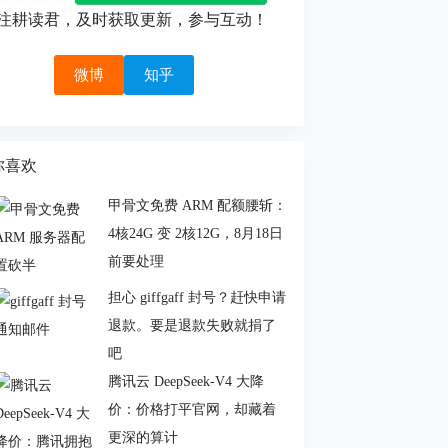
注耕读君，及时获取更新，参与互动！
微博
知乎
你喜欢
甲骨文免费 ARM 配额腰斩：
4核24G 变 2核12G，8月18日
前要处理
担心 giffgaff 封号？赶快申请
退款。要是退款失败就捐了
吧
腾讯云 DeepSeek-V4 大降
价：价格打平官网，却藏着
更深的算计