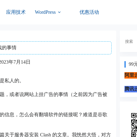
应用技术
优惠活动
WordPress
搜
索
找的事情
2023年7月14日
99
阿里云
是私人的。
腾讯云
题，或者说网站上挂广告的事情（之前因为广告被
的信息，怎么会有翻墙软件的链接呢？难道是谷歌
于服务器安装 Clash 的文章。我恍然大悟，对方