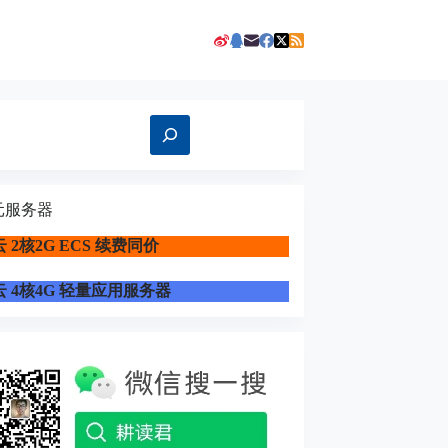
元服务器
 2核2G ECS 续费同价
 4核4G 轻量应用服务器