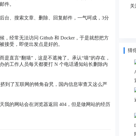
邮件。
关
后台、搜索文章、删除、回复邮件，一气呵成，3分
无法访问 Github 和 Docker，于是就想把方
被接受，即使出发点是好的。
猜
是直言“翻墙”，这是不遮掩了。承认“墙”的存在，
的工作人员每天都要打 N 个电话通知站长删除内
序挤到了互联网的犄角旮旯，国内信息审查又这么严
我的网站会在浏览器返回 404，但是做网站的经历